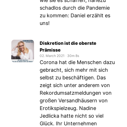
wie sie es schaffen, nahezu
schadlos durch die Pandemie
zu kommen: Daniel erzählt es
uns!
Diskretion ist die oberste
Prämisse
02. March 2021
‧
30m 8s
Corona hat die Menschen dazu
gebracht, sich mehr mit sich
selbst zu beschäftigen. Das
zeigt sich unter anderem von
Rekordumsatzmeldungen von
großen Versandhäusern von
Erotikspielzeug. Nadine
Jedlicka hatte nicht so viel
Glück. Ihr Unternehmen