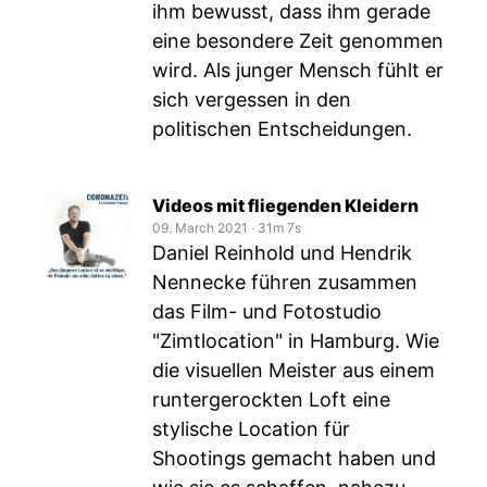
ihm bewusst, dass ihm gerade
eine besondere Zeit genommen
wird. Als junger Mensch fühlt er
sich vergessen in den
politischen Entscheidungen.
Videos mit fliegenden Kleidern
09. March 2021
‧
31m 7s
Daniel Reinhold und Hendrik
Nennecke führen zusammen
das Film- und Fotostudio
"Zimtlocation" in Hamburg. Wie
die visuellen Meister aus einem
runtergerockten Loft eine
stylische Location für
Shootings gemacht haben und