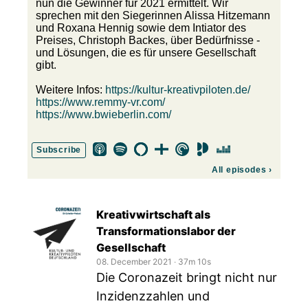
nun die Gewinner für 2021 ermittelt. Wir
sprechen mit den Siegerinnen Alissa Hitzemann
und Roxana Hennig sowie dem Intiator des
Preises, Christoph Backes, über Bedürfnisse -
und Lösungen, die es für unsere Gesellschaft
gibt.
Weitere Infos:
https://kultur-kreativpiloten.de/
https://www.remmy-vr.com/
https://www.bwieberlin.com/
Subscribe
All episodes
›
Kreativwirtschaft als
Transformationslabor der
Gesellschaft
08. December 2021
‧
37m 10s
Die Coronazeit bringt nicht nur
Inzidenzzahlen und