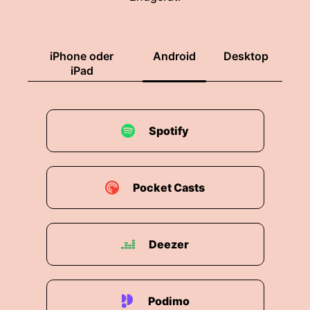
iPhone oder
Android
Desktop
iPad
Spotify
Pocket Casts
Deezer
Podimo