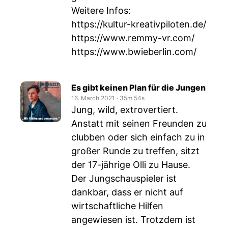
Weitere Infos:
https://kultur-kreativpiloten.de/
https://www.remmy-vr.com/
https://www.bwieberlin.com/
Es gibt keinen Plan für die Jungen
16. March 2021
‧
35m 54s
Jung, wild, extrovertiert.
Anstatt mit seinen Freunden zu
clubben oder sich einfach zu in
großer Runde zu treffen, sitzt
der 17-jährige Olli zu Hause.
Der Jungschauspieler ist
dankbar, dass er nicht auf
wirtschaftliche Hilfen
angewiesen ist. Trotzdem ist