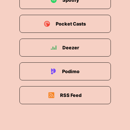
Spotify
Pocket Casts
Deezer
Podimo
RSS Feed